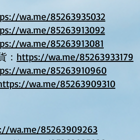
tps://wa.me/85263935032
tps://wa.me/85263913092
tps://wa.me/85263913081
貨：
https://wa.me/85263933179
tps://wa.me/85263910960
https://wa.me/85263909310
s://wa.me/85263909263